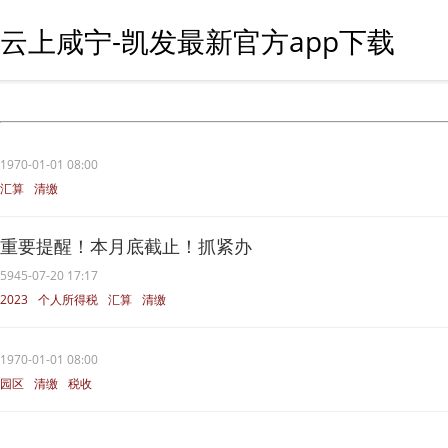
云上咸宁-凯发最新官方app下载
1970-01-01 08:00
汇算
清缴
重要提醒！本月底截止！抓紧办
5945-07-20 17:17
2023
个人所得税
汇算
清缴
纳税人
1970-01-01 08:00
园区
清缴
税收