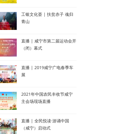
工银文化荟 | 扶贫赤子 魂归
青山
直播 | 咸宁市第二届运动会开
（闭）幕式
直播 | 2019咸宁广电春季车
展
2021年中国农民丰收节咸宁
主会场现场直播
直播 | 全民悦读·游诵中国
（咸宁）启动式