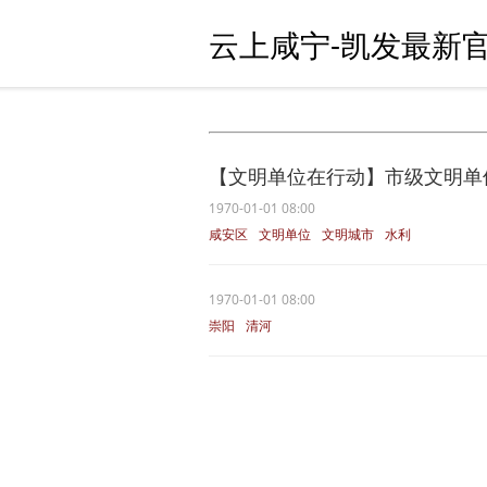
云上咸宁-凯发最新官
【文明单位在行动】市级文明单位
1970-01-01 08:00
咸安区
文明单位
文明城市
水利
清河
1970-01-01 08:00
崇阳
清河