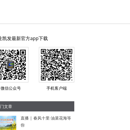
注凯发最新官方app下载
微信公众号
手机客户端
门文章
直播 | 春风十里·油菜花海等
你