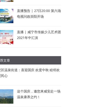
直播预告 | 27日20:00 第六场
电视问政崇阳开场
直播 | 咸宁市传媒少儿艺术团
2021年中汇演
荐文章
安区温泉街道：喜迎国庆 欢度中秋 睦邻欢
暖民心
这个国庆，邀您来咸安赴一场
温泉康养之约！