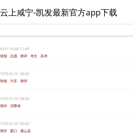
云上咸宁-凯发最新官方app下载
4161-10-06 17:49
填报
志愿
测评
考生
高考
1970-01-01 08:00
智能
汽车
测评
1970-01-01 08:00
测评
消费者
1970-01-01 08:00
测评
窗口
通山县