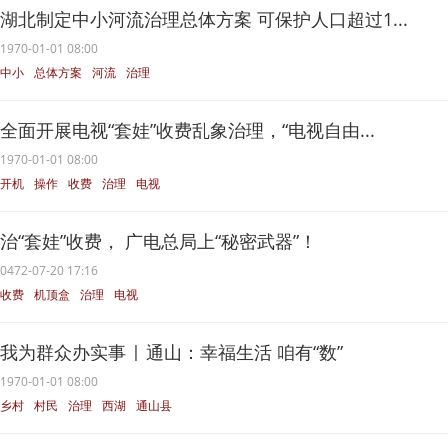
湖北制定中小河流治理总体方案 可保护人口超过1...
1970-01-01 08:00
中小
总体方案
河流
治理
湖北省
全面开展电视“套娃”收费乱象治理，“电视自由...
1970-01-01 08:00
开机
操作
收费
治理
电视
治“套娃”收费， 广电总局上“秘密武器”！
0472-07-20 17:16
收费
机顶盒
治理
电视
我为群众办实事 | 通山：幸福生活 咱有“数”
1970-01-01 08:00
乡村
村民
治理
西湖
通山县