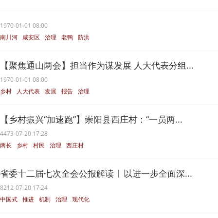
1970-01-01 08:00
南川河
咸安区
治理
老鸭
防洪
【聚焦通山两会】担当作为谋发展 人大代表分组...
1970-01-01 08:00
乡村
人大代表
发展
报告
治理
【乡村振兴“加速跑”】崇阳县西庄村：“一员两...
4473-07-20 17:28
两长
乡村
村民
治理
西庄村
省委十二届七次全会公报解读 | 以进一步全面深...
8212-07-20 17:24
中国式
推进
机制
治理
现代化