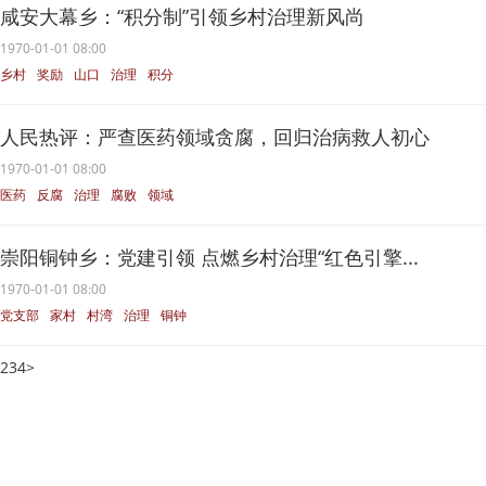
咸安大幕乡：“积分制”引领乡村治理新风尚
1970-01-01 08:00
乡村
奖励
山口
治理
积分
人民热评：严查医药领域贪腐，回归治病救人初心
1970-01-01 08:00
医药
反腐
治理
腐败
领域
崇阳铜钟乡：党建引领 点燃乡村治理“红色引擎...
1970-01-01 08:00
党支部
家村
村湾
治理
铜钟
2
3
4
>