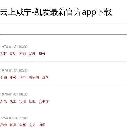
云上咸宁-凯发最新官方app下载
1970-01-01 08:00
乡村
文明
村民
治理
积分
1970-01-01 08:00
干部
服务
治理
潘家湾
群众
1970-01-01 08:00
人民
民主
治理
社区
议事厅
7254-07-20 17:46
严喻
基层
官桥
文旅
治理