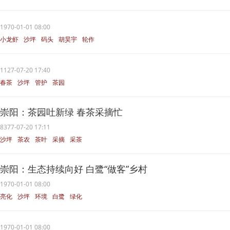
1970-01-01 08:00
小龙虾
沙坪
码头
胡昊宇
轮作
1127-07-20 17:40
春茶
沙坪
管护
茶园
崇阳：茶园吐新绿 春茶采摘忙
8377-07-20 17:11
沙坪
茶农
茶叶
采摘
采茶
崇阳：生态持续向好 白鹭“做客”乡村
1970-01-01 08:00
亮化
沙坪
环境
白鹭
绿化
1970-01-01 08:00