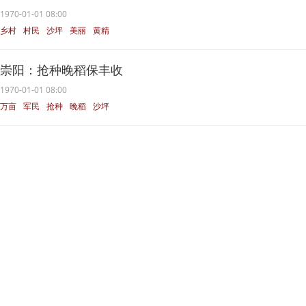
1970-01-01 08:00
乡村
村民
沙坪
美丽
黄精
崇阳：抢种晚稻保丰收
1970-01-01 08:00
万亩
军民
抢种
晚稻
沙坪