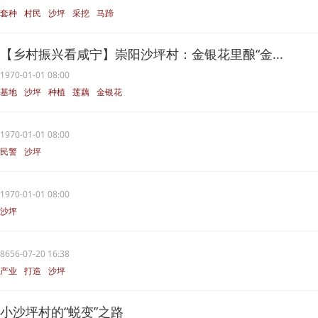
套种
村民
沙坪
采挖
马蹄
【乡村振兴看咸宁】崇阳沙坪村：金银花里酿“金...
1970-01-01 08:00
基地
沙坪
种植
莲藕
金银花
1970-01-01 08:00
民警
沙坪
1970-01-01 08:00
沙坪
8656-07-20 16:38
产业
打造
沙坪
小沙坪村的“蜕变”之路