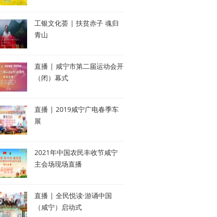
工银文化荟 | 扶贫赤子 魂归
青山
直播 | 咸宁市第二届运动会开
（闭）幕式
直播 | 2019咸宁广电春季车
展
2021年中国农民丰收节咸宁
主会场现场直播
直播 | 全民悦读·游诵中国
（咸宁）启动式