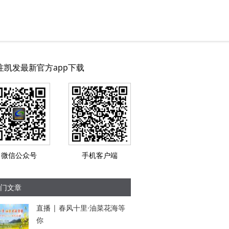
注凯发最新官方app下载
微信公众号
手机客户端
门文章
直播 | 春风十里·油菜花海等
你