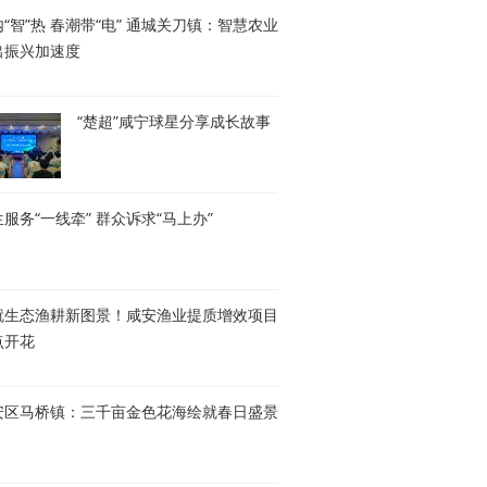
“智”热 春潮带“电” 通城关刀镇：智慧农业
出振兴加速度
“楚超”咸宁球星分享成长故事
服务“一线牵” 群众诉求“马上办”
就生态渔耕新图景！咸安渔业提质增效项目
点开花
安区马桥镇：三千亩金色花海绘就春日盛景