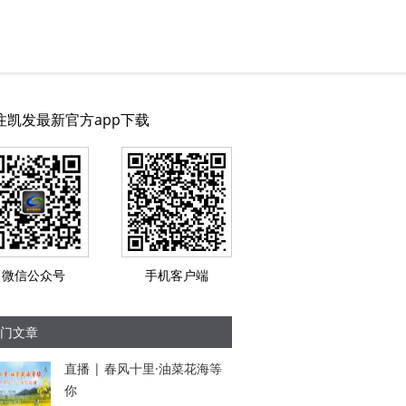
注凯发最新官方app下载
微信公众号
手机客户端
门文章
直播 | 春风十里·油菜花海等
你