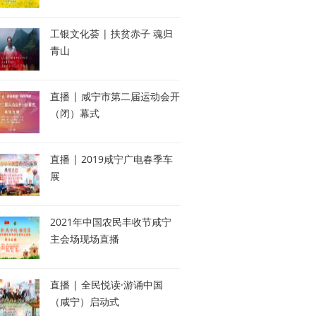
工银文化荟 | 扶贫赤子 魂归
青山
直播 | 咸宁市第二届运动会开
（闭）幕式
直播 | 2019咸宁广电春季车
展
2021年中国农民丰收节咸宁
主会场现场直播
直播 | 全民悦读·游诵中国
（咸宁）启动式