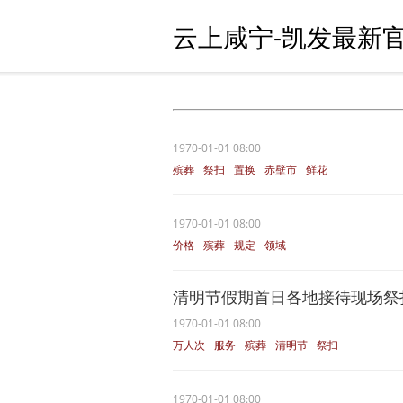
云上咸宁-凯发最新官
1970-01-01 08:00
殡葬
祭扫
置换
赤壁市
鲜花
1970-01-01 08:00
价格
殡葬
规定
领域
清明节假期首日各地接待现场祭扫群
1970-01-01 08:00
万人次
服务
殡葬
清明节
祭扫
1970-01-01 08:00