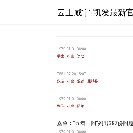
云上咸宁-凯发最新官
1970-01-01 08:00
学生
核查
资助
7881-07-20 15:07
数据
核查
监督
通城县
1970-01-01 08:00
到位
核查
防治
嘉鱼：“五看三问”列出387份问
1970-01-01 08:00