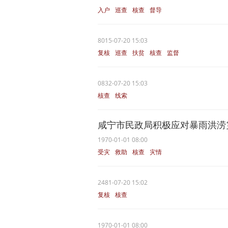
入户
巡查
核查
督导
8015-07-20 15:03
复核
巡查
扶贫
核查
监督
0832-07-20 15:03
核查
线索
咸宁市民政局积极应对暴雨洪涝
1970-01-01 08:00
受灾
救助
核查
灾情
2481-07-20 15:02
复核
核查
1970-01-01 08:00