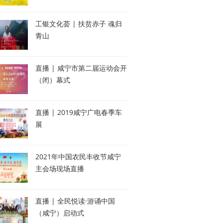
工银文化荟 | 扶贫赤子 魂归
青山
直播 | 咸宁市第二届运动会开
（闭）幕式
直播 | 2019咸宁广电春季车
展
2021年中国农民丰收节咸宁
主会场现场直播
直播 | 全民悦读·游诵中国
（咸宁）启动式