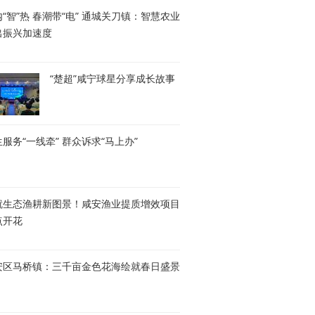
“智”热 春潮带“电” 通城关刀镇：智慧农业
出振兴加速度
“楚超”咸宁球星分享成长故事
服务“一线牵” 群众诉求“马上办”
就生态渔耕新图景！咸安渔业提质增效项目
点开花
安区马桥镇：三千亩金色花海绘就春日盛景