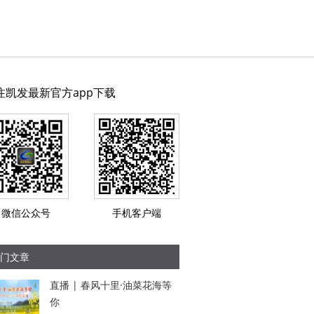
注凯发最新官方app下载
微信公众号
手机客户端
门文章
直播 | 春风十里·油菜花海等
你