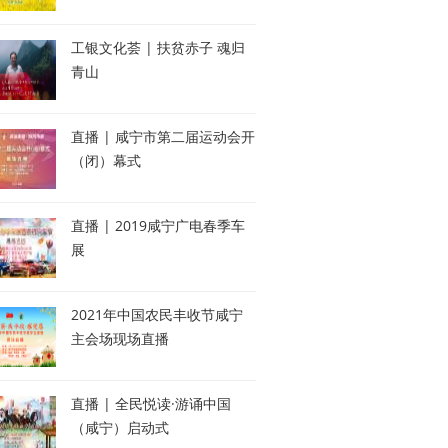
工银文化荟 | 扶贫赤子 魂归
青山
直播 | 咸宁市第二届运动会开
（闭）幕式
直播 | 2019咸宁广电春季车
展
2021年中国农民丰收节咸宁
主会场现场直播
直播 | 全民悦读·游诵中国
（咸宁）启动式