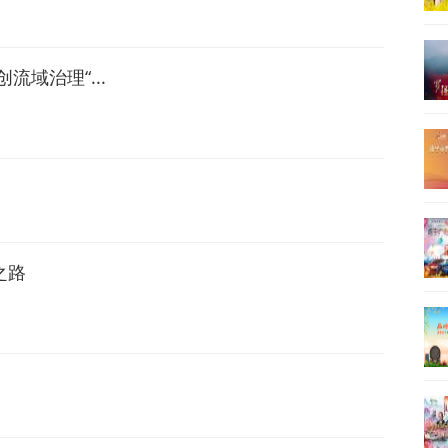
流域治理“...
之路