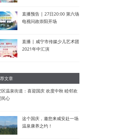
直播预告 | 27日20:00 第六场
电视问政崇阳开场
直播 | 咸宁市传媒少儿艺术团
2021年中汇演
荐文章
安区温泉街道：喜迎国庆 欢度中秋 睦邻欢
暖民心
这个国庆，邀您来咸安赴一场
温泉康养之约！