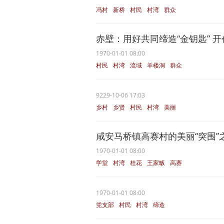
冯村
新桥
村民
村湾
群众
赤壁：用好共同缔造“金钥匙” 开创
1970-01-01 08:00
村民
村湾
流域
羊楼洞
群众
9229-10-06 17:03
乡村
乡贤
村民
村湾
美丽
咸安马桥镇高赛村的美丽“突围”
1970-01-01 08:00
学堂
村湾
桂花
王家畈
高赛
1970-01-01 08:00
党支部
村民
村湾
缔造