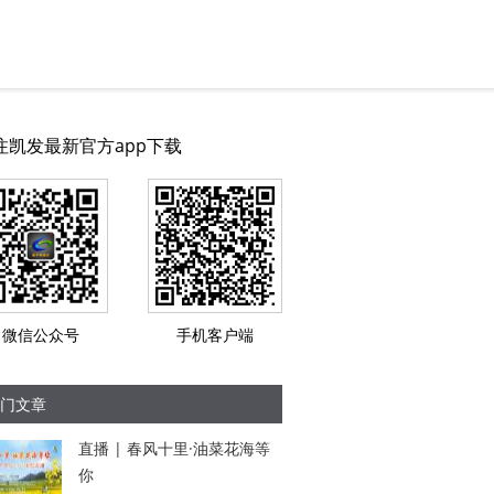
注凯发最新官方app下载
微信公众号
手机客户端
门文章
直播 | 春风十里·油菜花海等
你