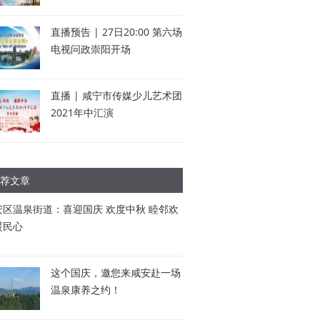
直播预告 | 27日20:00 第六场
电视问政崇阳开场
直播 | 咸宁市传媒少儿艺术团
2021年中汇演
荐文章
安区温泉街道：喜迎国庆 欢度中秋 睦邻欢
暖民心
这个国庆，邀您来咸安赴一场
温泉康养之约！