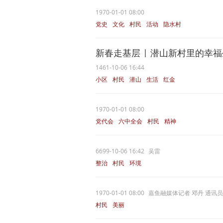
1970-01-01 08:00
党史
文化
村民
活动
隐水村
新春走基层 | 潜山新村里的幸
1461-10-06 16:44
小区
村民
潜山
生活
红金
1970-01-01 08:00
党代会
六中全会
村民
精神
6699-10-06 16:42
吴雷
整治
村民
环境
1970-01-01 08:00
嘉鱼融媒体记者 邓丹 通讯员
村民
美丽