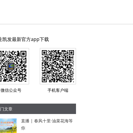
注凯发最新官方app下载
微信公众号
手机客户端
门文章
直播 | 春风十里·油菜花海等
你