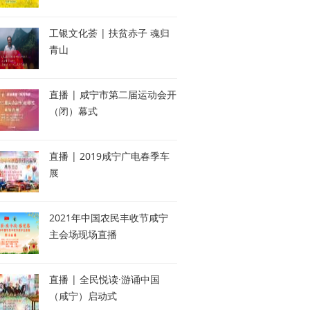
工银文化荟 | 扶贫赤子 魂归
青山
直播 | 咸宁市第二届运动会开
（闭）幕式
直播 | 2019咸宁广电春季车
展
2021年中国农民丰收节咸宁
主会场现场直播
直播 | 全民悦读·游诵中国
（咸宁）启动式