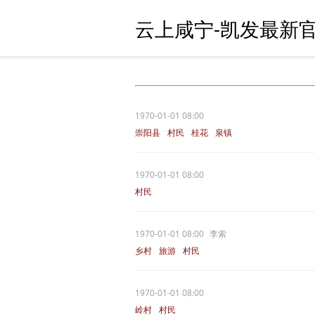
云上咸宁-凯发最新官
1970-01-01 08:00
崇阳县
村民
桂花
泉镇
1970-01-01 08:00
村民
1970-01-01 08:00
李索
乡村
旅游
村民
1970-01-01 08:00
岭村
村民