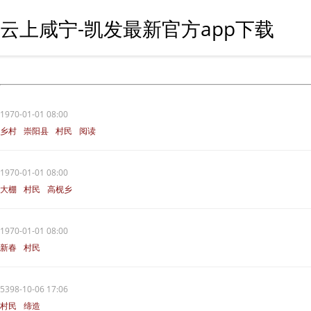
云上咸宁-凯发最新官方app下载
1970-01-01 08:00
乡村
崇阳县
村民
阅读
1970-01-01 08:00
大棚
村民
高枧乡
1970-01-01 08:00
新春
村民
5398-10-06 17:06
村民
缔造