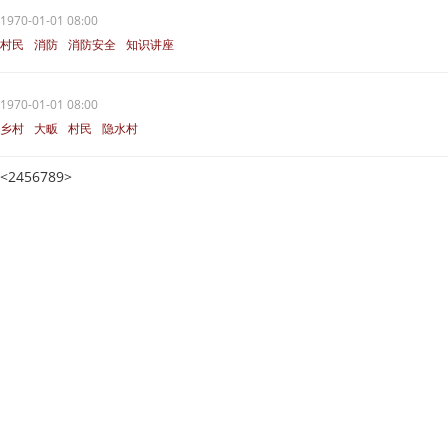
1970-01-01 08:00
村民
消防
消防安全
知识讲座
1970-01-01 08:00
乡村
大畈
村民
隐水村
<
2
4
5
6
7
8
9
>