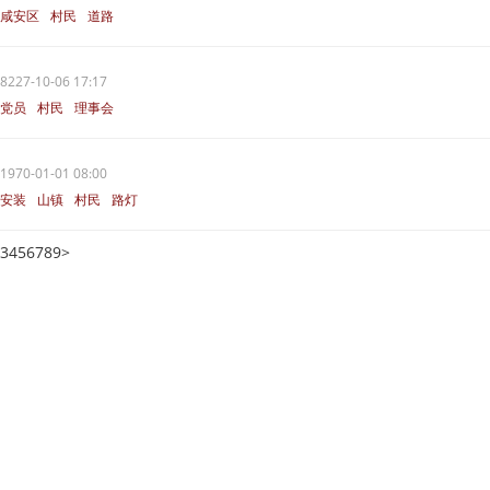
咸安区
村民
道路
8227-10-06 17:17
党员
村民
理事会
1970-01-01 08:00
安装
山镇
村民
路灯
3
4
5
6
7
8
9
>