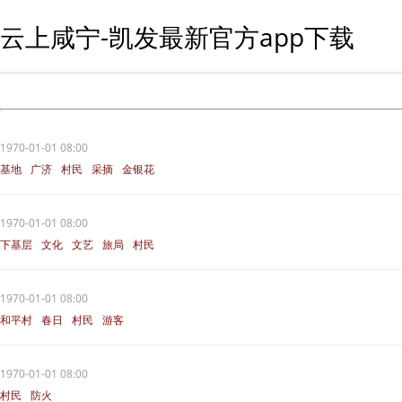
云上咸宁-凯发最新官方app下载
1970-01-01 08:00
基地
广济
村民
采摘
金银花
1970-01-01 08:00
下基层
文化
文艺
旅局
村民
1970-01-01 08:00
和平村
春日
村民
游客
1970-01-01 08:00
村民
防火