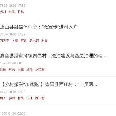
7865-10-06 17:32
乡村
村民
竹林
通山县融媒体中心：“微宣传”进村入户
7757-10-06 17:32
习近平
县融
宣讲
总书记
村民
嘉鱼县潘家湾镇四邑村：法治建设与基层治理的璀...
1970-01-01 08:00
四邑
村民
民主
法治
示范村
【乡村振兴“加速跑”】崇阳县西庄村：“一员两...
4473-10-06 17:28
两长
乡村
村民
治理
西庄村
1970-01-01 08:00