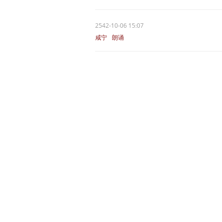
2542-10-06 15:07
咸宁
朗诵