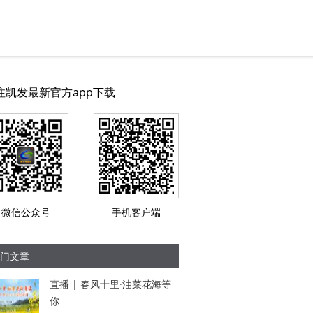
注凯发最新官方app下载
微信公众号
手机客户端
门文章
直播 | 春风十里·油菜花海等
你