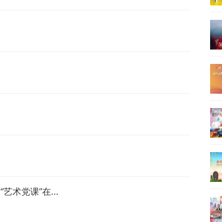
术党课”在...