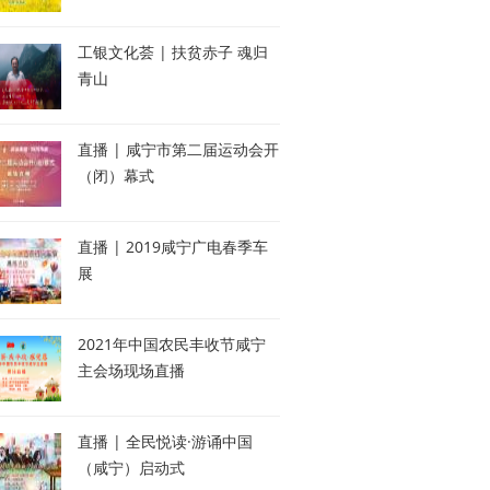
工银文化荟 | 扶贫赤子 魂归
青山
直播 | 咸宁市第二届运动会开
（闭）幕式
直播 | 2019咸宁广电春季车
展
2021年中国农民丰收节咸宁
主会场现场直播
直播 | 全民悦读·游诵中国
（咸宁）启动式