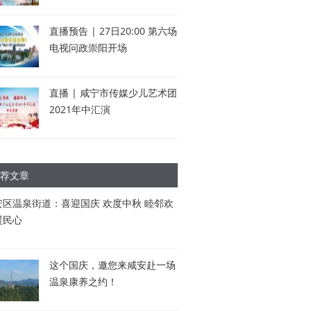
直播预告 | 27日20:00 第六场
电视问政崇阳开场
直播 | 咸宁市传媒少儿艺术团
2021年中汇演
荐文章
安区温泉街道：喜迎国庆 欢度中秋 睦邻欢
暖民心
这个国庆，邀您来咸安赴一场
温泉康养之约！