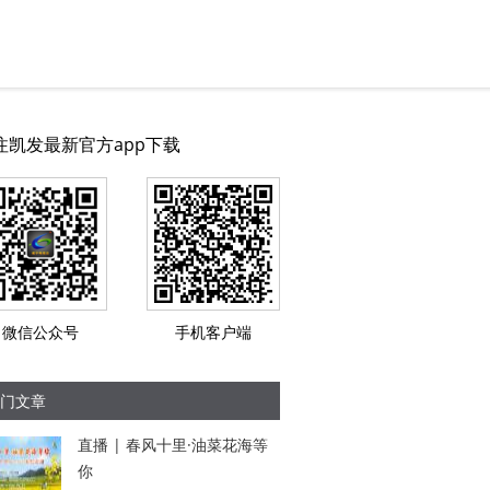
注凯发最新官方app下载
微信公众号
手机客户端
门文章
直播 | 春风十里·油菜花海等
你