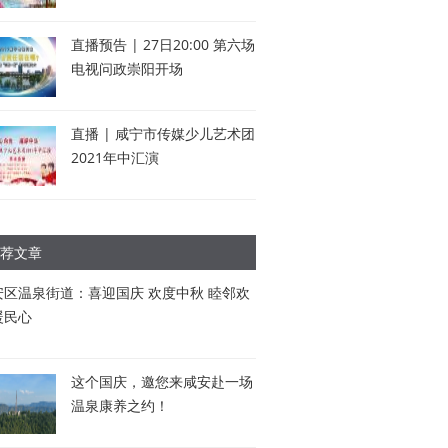
直播预告 | 27日20:00 第六场
电视问政崇阳开场
直播 | 咸宁市传媒少儿艺术团
2021年中汇演
荐文章
安区温泉街道：喜迎国庆 欢度中秋 睦邻欢
暖民心
这个国庆，邀您来咸安赴一场
温泉康养之约！