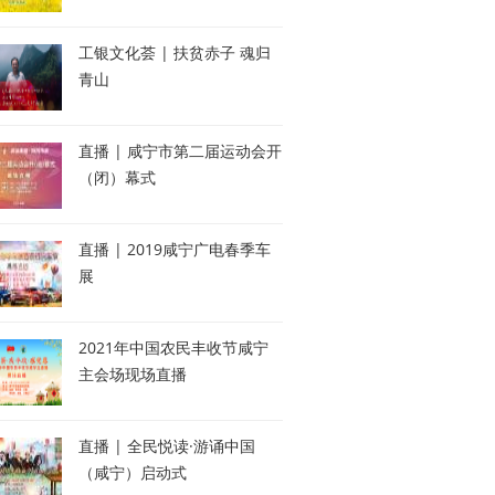
工银文化荟 | 扶贫赤子 魂归
青山
直播 | 咸宁市第二届运动会开
（闭）幕式
直播 | 2019咸宁广电春季车
展
2021年中国农民丰收节咸宁
主会场现场直播
直播 | 全民悦读·游诵中国
（咸宁）启动式