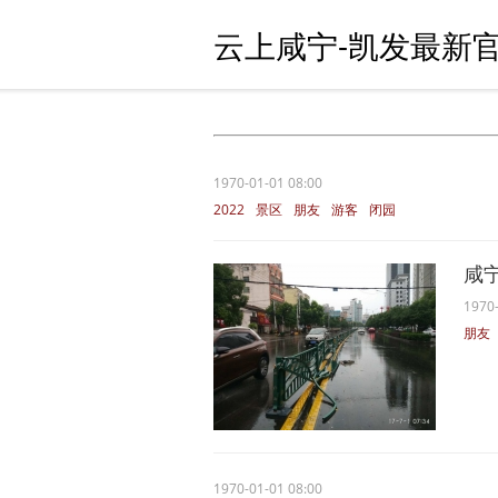
云上咸宁-凯发最新官
1970-01-01 08:00
2022
景区
朋友
游客
闭园
咸
1970-
朋友
1970-01-01 08:00