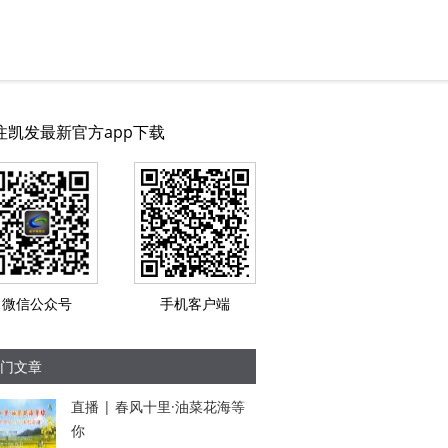
注凯发最新官方app下载
微信公众号
手机客户端
门文章
直播 | 春风十里·油菜花海等
你