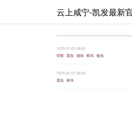
云上咸宁-凯发最新官
1970-01-01 08:00
叮咬
昆虫
游玩
蓟马
蚊虫
1970-01-01 08:00
昆虫
蓟马