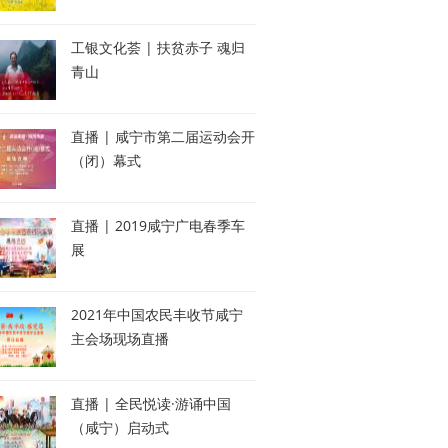
工银文化荟 | 扶贫赤子 魂归
青山
直播 | 咸宁市第二届运动会开
（闭）幕式
直播 | 2019咸宁广电春季车
展
2021年中国农民丰收节咸宁
主会场现场直播
直播 | 全民悦读·游诵中国
（咸宁）启动式