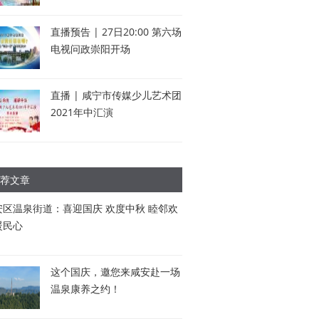
直播预告 | 27日20:00 第六场
电视问政崇阳开场
直播 | 咸宁市传媒少儿艺术团
2021年中汇演
荐文章
安区温泉街道：喜迎国庆 欢度中秋 睦邻欢
暖民心
这个国庆，邀您来咸安赴一场
温泉康养之约！