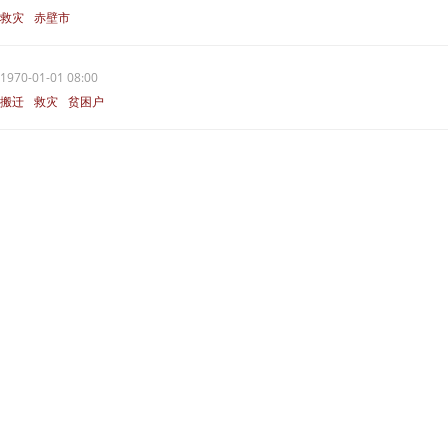
救灾
赤壁市
1970-01-01 08:00
搬迁
救灾
贫困户