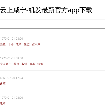
云上咸宁-凯发最新官方app下载
1970-01-01 08:00
嘉鱼
干部
改革
生态
蜜泉湖
1970-01-01 08:00
个人账户
医保
取消
改革
统筹
6363-07-20 17:24
改革
1970-01-01 08:00
改革