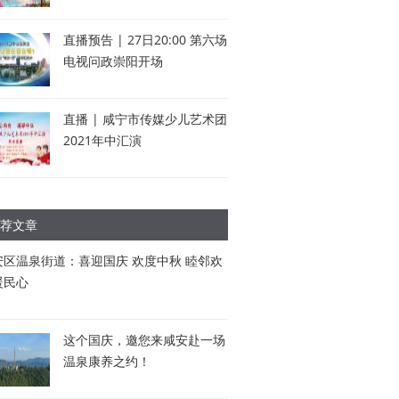
直播预告 | 27日20:00 第六场
电视问政崇阳开场
直播 | 咸宁市传媒少儿艺术团
2021年中汇演
荐文章
安区温泉街道：喜迎国庆 欢度中秋 睦邻欢
暖民心
这个国庆，邀您来咸安赴一场
温泉康养之约！