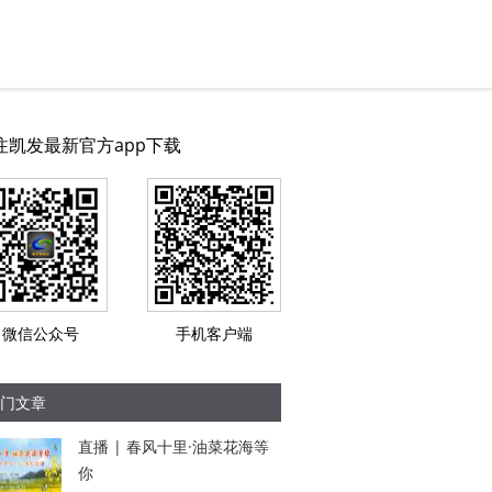
注凯发最新官方app下载
微信公众号
手机客户端
门文章
直播 | 春风十里·油菜花海等
你