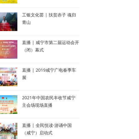
工银文化荟 | 扶贫赤子 魂归
青山
直播 | 咸宁市第二届运动会开
（闭）幕式
直播 | 2019咸宁广电春季车
展
2021年中国农民丰收节咸宁
主会场现场直播
直播 | 全民悦读·游诵中国
（咸宁）启动式