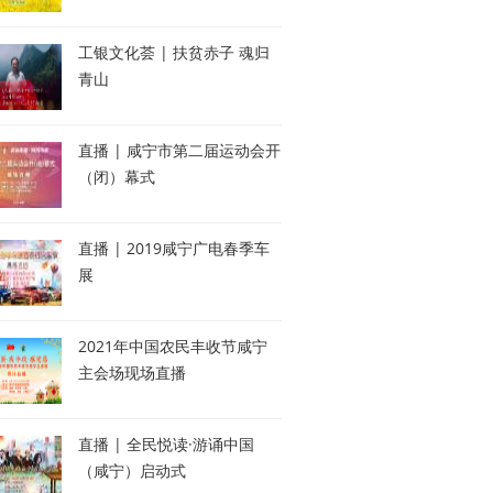
工银文化荟 | 扶贫赤子 魂归
青山
直播 | 咸宁市第二届运动会开
（闭）幕式
直播 | 2019咸宁广电春季车
展
2021年中国农民丰收节咸宁
主会场现场直播
直播 | 全民悦读·游诵中国
（咸宁）启动式