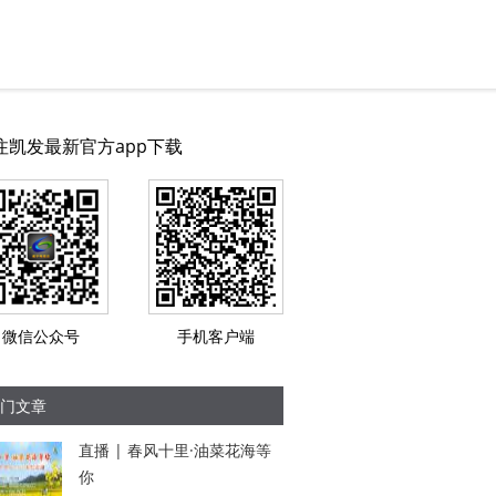
注凯发最新官方app下载
微信公众号
手机客户端
门文章
直播 | 春风十里·油菜花海等
你