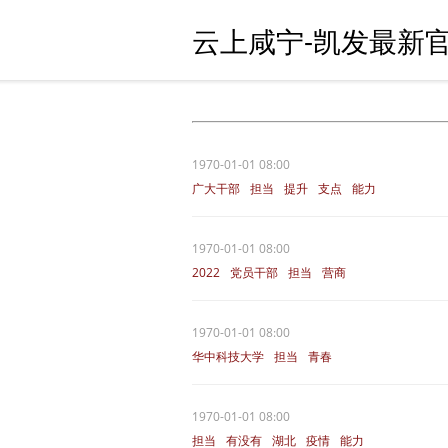
云上咸宁-凯发最新官
1970-01-01 08:00
广大干部
担当
提升
支点
能力
1970-01-01 08:00
2022
党员干部
担当
营商
通城县
1970-01-01 08:00
华中科技大学
担当
青春
1970-01-01 08:00
担当
有没有
湖北
疫情
能力