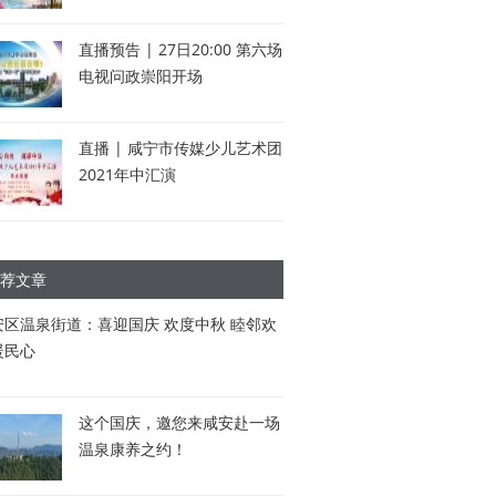
直播预告 | 27日20:00 第六场
电视问政崇阳开场
直播 | 咸宁市传媒少儿艺术团
2021年中汇演
荐文章
安区温泉街道：喜迎国庆 欢度中秋 睦邻欢
暖民心
这个国庆，邀您来咸安赴一场
温泉康养之约！