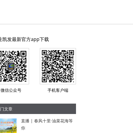
注凯发最新官方app下载
微信公众号
手机客户端
门文章
直播 | 春风十里·油菜花海等
你