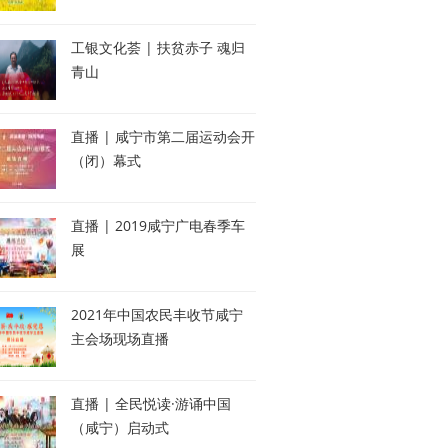
工银文化荟 | 扶贫赤子 魂归
青山
直播 | 咸宁市第二届运动会开
（闭）幕式
直播 | 2019咸宁广电春季车
展
2021年中国农民丰收节咸宁
主会场现场直播
直播 | 全民悦读·游诵中国
（咸宁）启动式