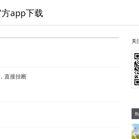
方app下载
关
，直接挂断
热