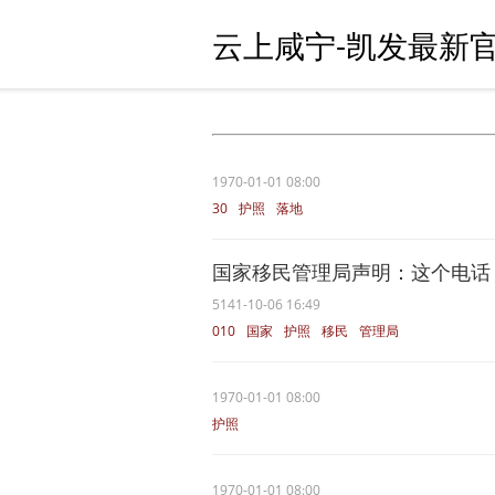
云上咸宁-凯发最新官
1970-01-01 08:00
30
护照
落地
国家移民管理局声明：这个电话
5141-10-06 16:49
010
国家
护照
移民
管理局
1970-01-01 08:00
护照
1970-01-01 08:00