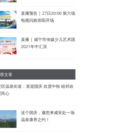
直播预告 | 27日20:00 第六场
电视问政崇阳开场
直播 | 咸宁市传媒少儿艺术团
2021年中汇演
荐文章
安区温泉街道：喜迎国庆 欢度中秋 睦邻欢
暖民心
这个国庆，邀您来咸安赴一场
温泉康养之约！