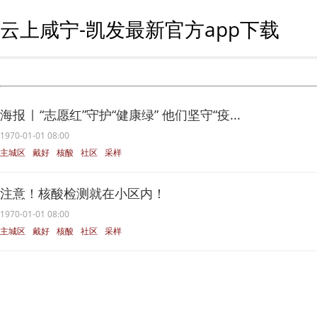
云上咸宁-凯发最新官方app下载
海报 | “志愿红”守护“健康绿” 他们坚守“疫...
1970-01-01 08:00
主城区
戴好
核酸
社区
采样
注意！核酸检测就在小区内！
1970-01-01 08:00
主城区
戴好
核酸
社区
采样