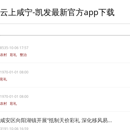
云上咸宁-凯发最新官方app下载
8535-10-06 17:57
农村
彩礼
整治
1970-01-01 08:00
彩礼
1970-01-01 08:00
农村
彩礼
咸安区向阳湖镇开展“抵制天价彩礼 深化移风易...
3191-10-06 16:59