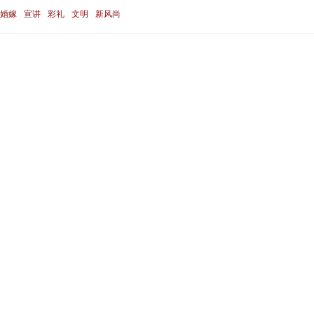
婚嫁
宣讲
彩礼
文明
新风尚