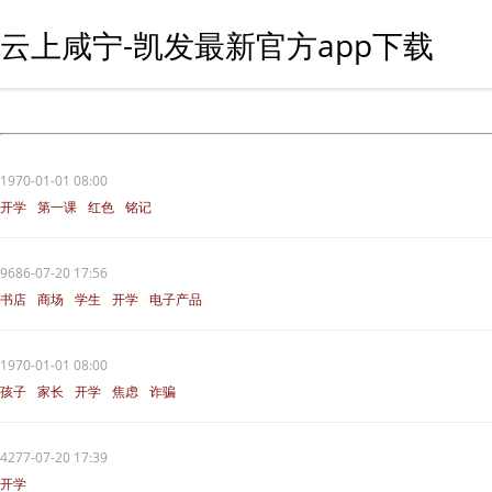
云上咸宁-凯发最新官方app下载
1970-01-01 08:00
开学
第一课
红色
铭记
革命先烈
9686-07-20 17:56
书店
商场
学生
开学
电子产品
1970-01-01 08:00
孩子
家长
开学
焦虑
诈骗
4277-07-20 17:39
开学