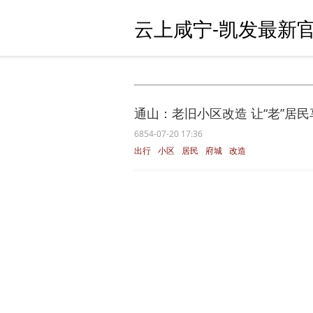
云上咸宁-凯发最新官
通山：老旧小区改造 让“老”居民享受
6854-07-20 17:36
出行
小区
居民
府城
改造