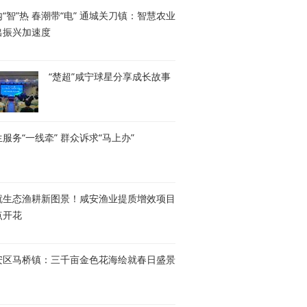
“智”热 春潮带“电” 通城关刀镇：智慧农业
出振兴加速度
“楚超”咸宁球星分享成长故事
服务“一线牵” 群众诉求“马上办”
就生态渔耕新图景！咸安渔业提质增效项目
点开花
安区马桥镇：三千亩金色花海绘就春日盛景