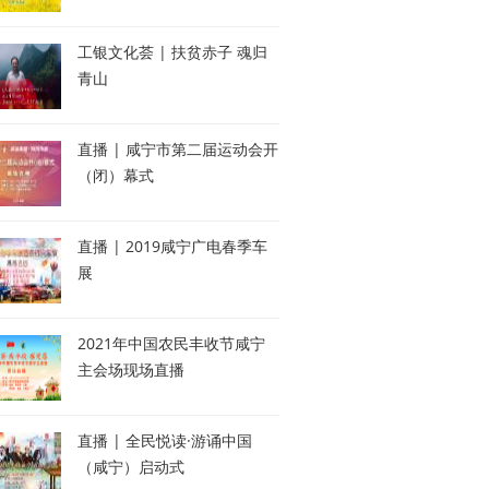
工银文化荟 | 扶贫赤子 魂归
青山
直播 | 咸宁市第二届运动会开
（闭）幕式
直播 | 2019咸宁广电春季车
展
2021年中国农民丰收节咸宁
主会场现场直播
直播 | 全民悦读·游诵中国
（咸宁）启动式