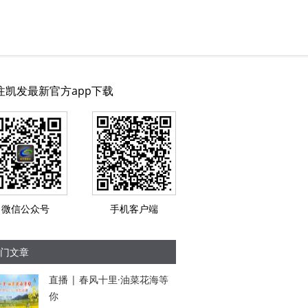
注凯发最新官方app下载
微信公众号
手机客户端
门文章
直播 | 春风十里·油菜花海等
你