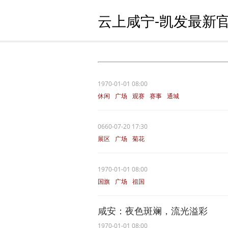
云上咸宁-凯发最新官
1970-01-01 08:00
休闲
广场
观赛
赛事
通城
0660-07-20 17:30
展区
广场
菊花
1970-01-01 08:00
国旗
广场
祖国
咸安：夜色斑斓，流光溢彩
1970-01-01 08:00