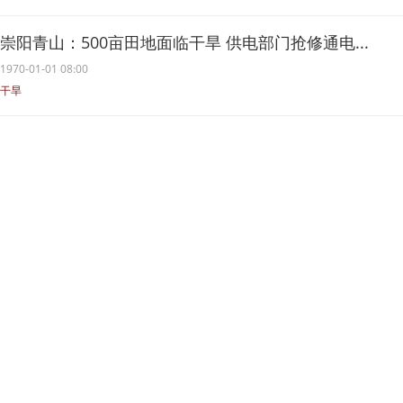
崇阳青山：500亩田地面临干旱 供电部门抢修通电...
1970-01-01 08:00
干旱