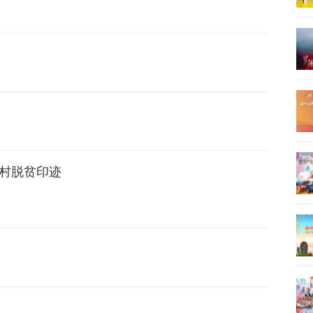
山村脱贫印迹