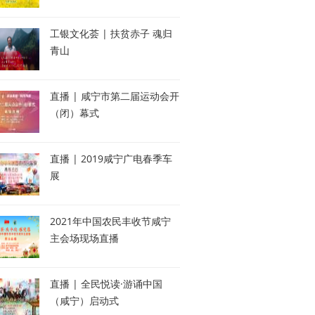
工银文化荟 | 扶贫赤子 魂归
青山
直播 | 咸宁市第二届运动会开
（闭）幕式
直播 | 2019咸宁广电春季车
展
2021年中国农民丰收节咸宁
主会场现场直播
直播 | 全民悦读·游诵中国
（咸宁）启动式