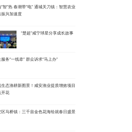
“智”热 春潮带“电” 通城关刀镇：智慧农业
出振兴加速度
“楚超”咸宁球星分享成长故事
服务“一线牵” 群众诉求“马上办”
就生态渔耕新图景！咸安渔业提质增效项目
点开花
安区马桥镇：三千亩金色花海绘就春日盛景