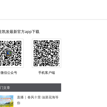
注凯发最新官方app下载
微信公众号
手机客户端
门文章
直播 | 春风十里·油菜花海等
你