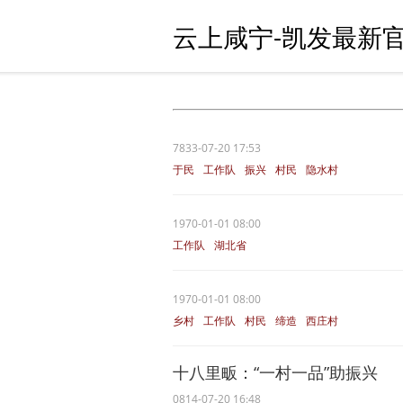
云上咸宁-凯发最新官
7833-07-20 17:53
于民
工作队
振兴
村民
隐水村
1970-01-01 08:00
工作队
湖北省
1970-01-01 08:00
乡村
工作队
村民
缔造
西庄村
十八里畈：“一村一品”助振兴
0814-07-20 16:48