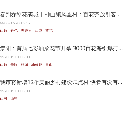
春到赤壁花满城 | 神山镇凤凰村：百花齐放引客...
9906-07-20 16:15
山镇
春色
湖香谷
西凉
赏花
崇阳：首届七彩油菜花节开幕 3000亩花海引爆打...
1970-01-01 08:00
山镇
崇阳
旅游
油菜花
青山
我市将新增12个美丽乡村建设试点村 快看有没有...
1970-01-01 08:00
山村
山镇