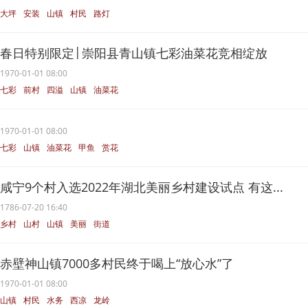
大坪
安装
山镇
村民
路灯
春日特别限定│崇阳县青山镇七彩油菜花竞相绽放
1970-01-01 08:00
七彩
前村
四溢
山镇
油菜花
1970-01-01 08:00
七彩
山镇
油菜花
甲鱼
赏花
咸宁9个村入选2022年湖北美丽乡村建设试点 有这...
1786-07-20 16:40
乡村
山村
山镇
美丽
街道
赤壁神山镇7000多村民终于喝上“放心水”了
1970-01-01 08:00
山镇
村民
水务
西凉
龙岭