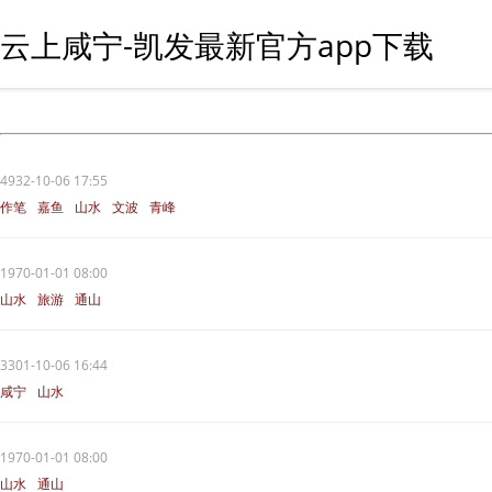
云上咸宁-凯发最新官方app下载
4932-10-06 17:55
作笔
嘉鱼
山水
文波
青峰
1970-01-01 08:00
山水
旅游
通山
3301-10-06 16:44
咸宁
山水
1970-01-01 08:00
山水
通山