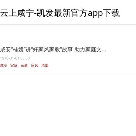
云上咸宁-凯发最新官方app下载
咸安“桂嫂”讲“好家风家教”故事 助力家庭文...
1970-01-01 08:00
咸安
家庭
家教
家风
清廉