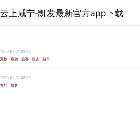
云上咸宁-凯发最新官方app下载
1970-01-01 08:00
宠物
客舱
旅客
服务
航司
1970-01-01 08:00
客舱
旅客