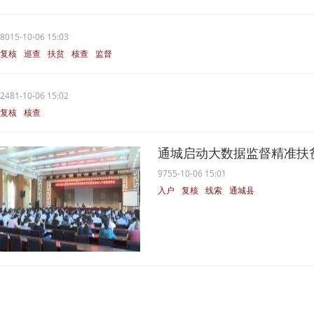
8015-10-06 15:03
复核
巡查
扶贫
核查
监督
2481-10-06 15:02
复核
核查
通城启动大数据监督精准扶
9755-10-06 15:01
入户
复核
线索
通城县