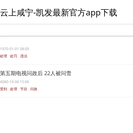
云上咸宁-凯发最新官方app下载
1970-01-01 08:00
处理
处罚
违法
第五期电视问政后 22人被问责
4080-10-06 15:06
受到
处理
节目
问政