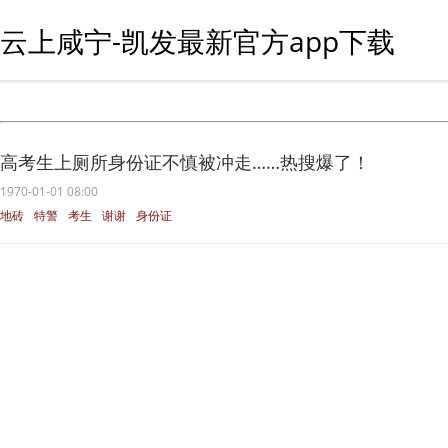
云上咸宁-凯发最新官方app下载
高考生上厕所身份证不慎被冲走……热搜爆了！
1970-01-01 08:00
地砖
特警
考生
谢谢
身份证