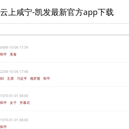
云上咸宁-凯发最新官方app下载
0489-10-06 17:59
和平
美食
2204-10-06 17:46
80
主席
习近平
俄罗斯
和平
1970-01-01 08:00
和平
女子
开幕式
1970-01-01 08:00
和平