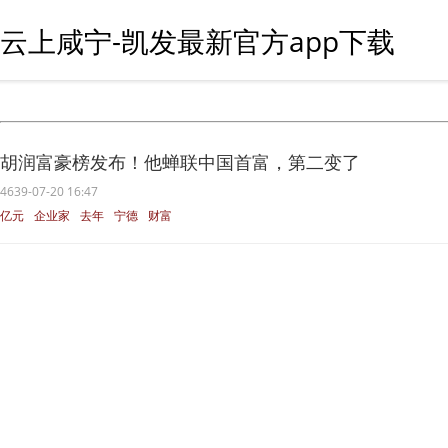
云上咸宁-凯发最新官方app下载
胡润富豪榜发布！他蝉联中国首富，第二变了
4639-07-20 16:47
亿元
企业家
去年
宁德
财富