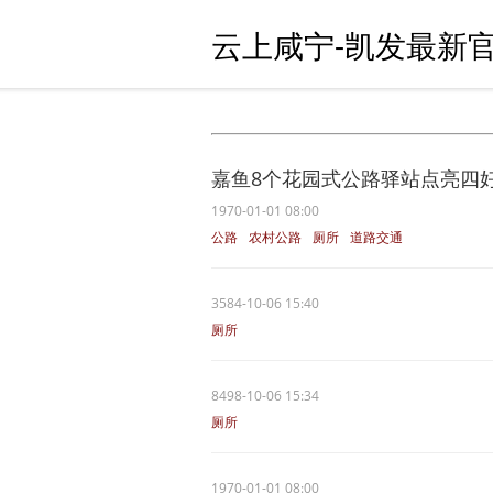
云上咸宁-凯发最新官
嘉鱼8个花园式公路驿站点亮四
1970-01-01 08:00
公路
农村公路
厕所
道路交通
驿站
3584-10-06 15:40
厕所
8498-10-06 15:34
厕所
1970-01-01 08:00