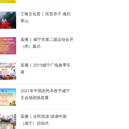
工银文化荟 | 扶贫赤子 魂归
青山
直播 | 咸宁市第二届运动会开
（闭）幕式
直播 | 2019咸宁广电春季车
展
2021年中国农民丰收节咸宁
主会场现场直播
直播 | 全民悦读·游诵中国
（咸宁）启动式