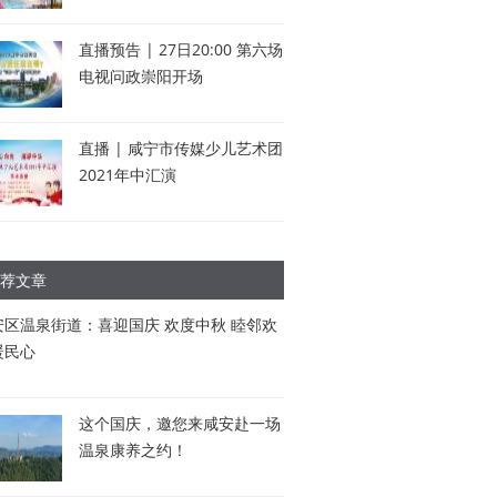
直播预告 | 27日20:00 第六场
电视问政崇阳开场
直播 | 咸宁市传媒少儿艺术团
2021年中汇演
荐文章
安区温泉街道：喜迎国庆 欢度中秋 睦邻欢
暖民心
这个国庆，邀您来咸安赴一场
温泉康养之约！