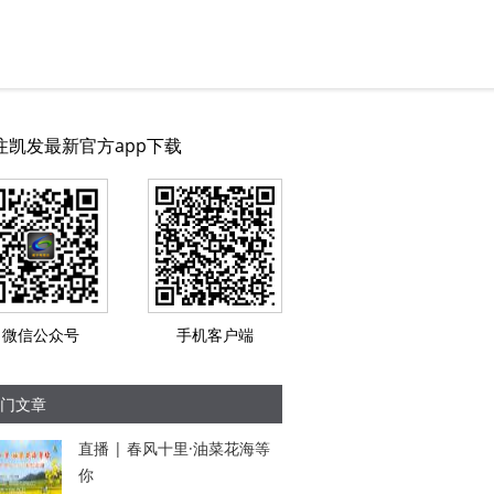
注凯发最新官方app下载
微信公众号
手机客户端
门文章
直播 | 春风十里·油菜花海等
你