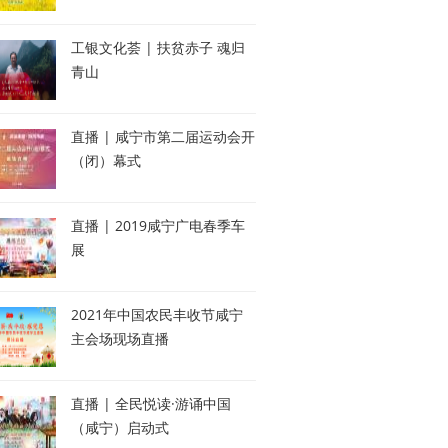
工银文化荟 | 扶贫赤子 魂归
青山
直播 | 咸宁市第二届运动会开
（闭）幕式
直播 | 2019咸宁广电春季车
展
2021年中国农民丰收节咸宁
主会场现场直播
直播 | 全民悦读·游诵中国
（咸宁）启动式