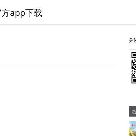
方app下载
关
热