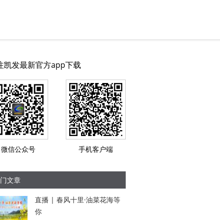
注凯发最新官方app下载
微信公众号
手机客户端
门文章
直播 | 春风十里·油菜花海等
你