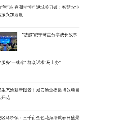
“智”热 春潮带“电” 通城关刀镇：智慧农业
出振兴加速度
“楚超”咸宁球星分享成长故事
服务“一线牵” 群众诉求“马上办”
就生态渔耕新图景！咸安渔业提质增效项目
点开花
安区马桥镇：三千亩金色花海绘就春日盛景