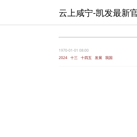
云上咸宁-凯发最新官
1970-01-01 08:00
2024
十三
十四五
发展
我国