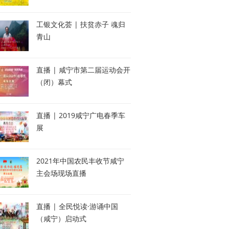
工银文化荟 | 扶贫赤子 魂归
青山
直播 | 咸宁市第二届运动会开
（闭）幕式
直播 | 2019咸宁广电春季车
展
2021年中国农民丰收节咸宁
主会场现场直播
直播 | 全民悦读·游诵中国
（咸宁）启动式