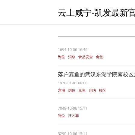
云上咸宁-凯发最新官
1694-10-06 16:46
到位
消杀
食品安全
食堂
落户嘉鱼的武汉东湖学院南校区
1970-01-01 08:00
东湖
到位
嘉鱼
容纳
校区
7048-10-06 15:11
到位
汪凡非
3290-10-06 15:11