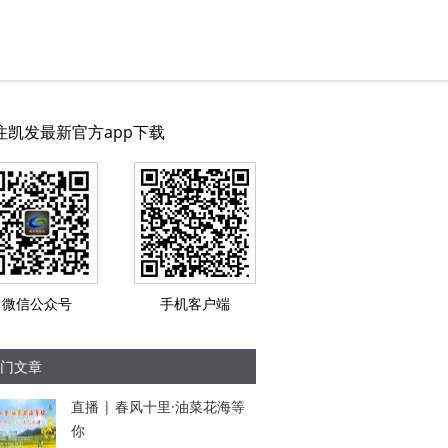
注凯发最新官方app下载
微信公众号
手机客户端
门文章
直播 | 春风十里·油菜花海等
你