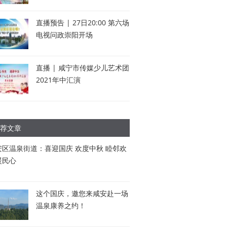
直播预告 | 27日20:00 第六场
电视问政崇阳开场
直播 | 咸宁市传媒少儿艺术团
2021年中汇演
荐文章
安区温泉街道：喜迎国庆 欢度中秋 睦邻欢
暖民心
这个国庆，邀您来咸安赴一场
温泉康养之约！