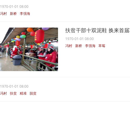
1970-01-01 08:00
冯村
新桥
李强海
扶贫干部十双泥鞋 换来首
1970-01-01 08:00
冯村
新桥
李强海
草莓
1970-01-01 08:00
冯村
扶贫
精准
脱贫