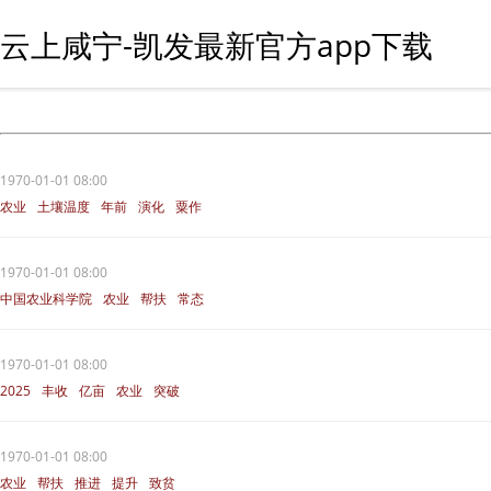
云上咸宁-凯发最新官方app下载
1970-01-01 08:00
农业
土壤温度
年前
演化
粟作
1970-01-01 08:00
中国农业科学院
农业
帮扶
常态
脱贫
1970-01-01 08:00
2025
丰收
亿亩
农业
突破
1970-01-01 08:00
农业
帮扶
推进
提升
致贫