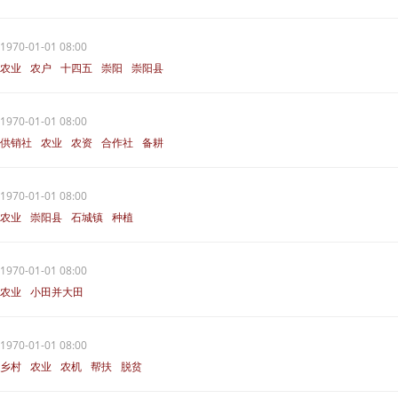
1970-01-01 08:00
农业
农户
十四五
崇阳
崇阳县
1970-01-01 08:00
供销社
农业
农资
合作社
备耕
1970-01-01 08:00
农业
崇阳县
石城镇
种植
花园村
1970-01-01 08:00
农业
小田并大田
1970-01-01 08:00
乡村
农业
农机
帮扶
脱贫