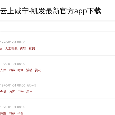
云上咸宁-凯发最新官方app下载
1970-01-01 08:00
ai
人工智能
内容
标识
1970-01-01 08:00
入住
内容
时间
活动
赏花
1970-01-01 08:00
徐冰倩
会员
内容
广告
用户
1970-01-01 08:00
传播
内容
平台