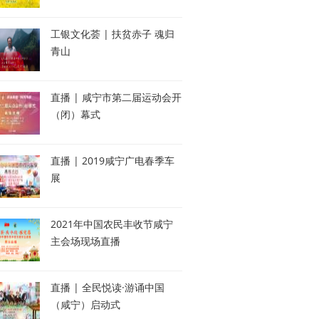
工银文化荟 | 扶贫赤子 魂归
青山
直播 | 咸宁市第二届运动会开
（闭）幕式
直播 | 2019咸宁广电春季车
展
2021年中国农民丰收节咸宁
主会场现场直播
直播 | 全民悦读·游诵中国
（咸宁）启动式