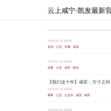
云上咸宁-凯发最新官
1970-01-01 08:00
党员
公交
车辆
高温
1970-01-01 08:00
余家
公交
农村
桥乡
【我们这十年】咸安：方寸之间
1970-01-01 08:00
乘客
公交
公交车
咸安
城市
1970-01-01 08:00