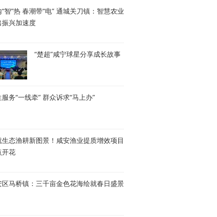
“智”热 春潮带“电” 通城关刀镇：智慧农业
出振兴加速度
“楚超”咸宁球星分享成长故事
服务“一线牵” 群众诉求“马上办”
就生态渔耕新图景！咸安渔业提质增效项目
点开花
安区马桥镇：三千亩金色花海绘就春日盛景