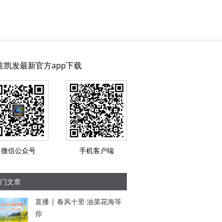
注凯发最新官方app下载
微信公众号
手机客户端
门文章
直播 | 春风十里·油菜花海等
你