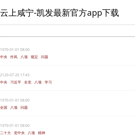
云上咸宁-凯发最新官方app下载
1970-01-01 08:00
中央
作风
八项
规定
问题
2120-07-20 17:43
中央
习近平
全党
八项
学习
1970-01-01 08:00
全国
八项
问题
1970-01-01 08:00
二十大
党中央
八项
精神