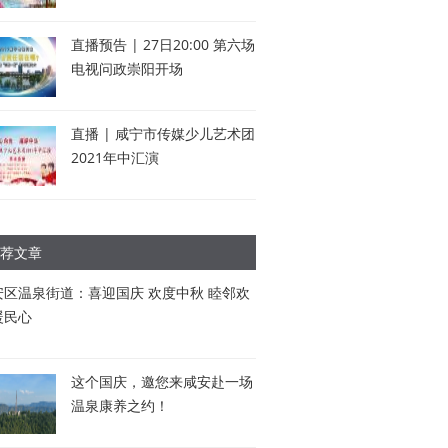
直播预告 | 27日20:00 第六场
电视问政崇阳开场
直播 | 咸宁市传媒少儿艺术团
2021年中汇演
荐文章
安区温泉街道：喜迎国庆 欢度中秋 睦邻欢
暖民心
这个国庆，邀您来咸安赴一场
温泉康养之约！