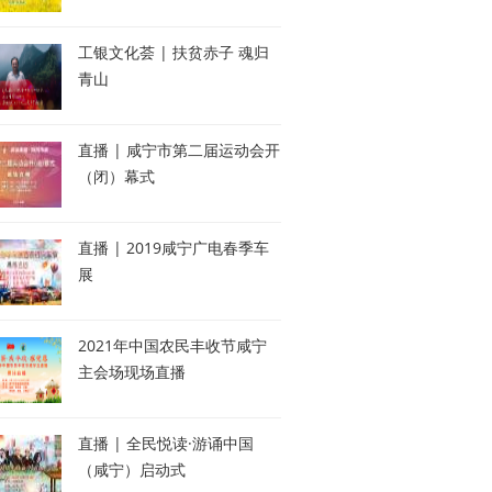
工银文化荟 | 扶贫赤子 魂归
青山
直播 | 咸宁市第二届运动会开
（闭）幕式
直播 | 2019咸宁广电春季车
展
2021年中国农民丰收节咸宁
主会场现场直播
直播 | 全民悦读·游诵中国
（咸宁）启动式