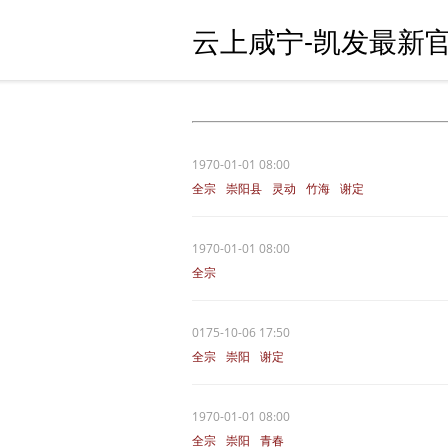
云上咸宁-凯发最新官
1970-01-01 08:00
全宗
崇阳县
灵动
竹海
谢定
1970-01-01 08:00
全宗
0175-10-06 17:50
全宗
崇阳
谢定
1970-01-01 08:00
全宗
崇阳
青春