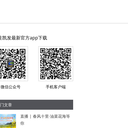
注凯发最新官方app下载
微信公众号
手机客户端
门文章
直播 | 春风十里·油菜花海等
你