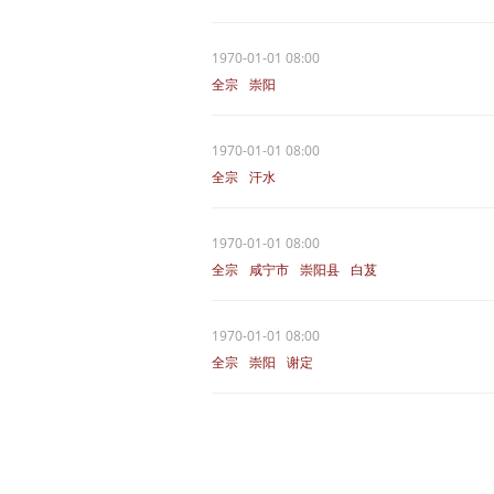
1970-01-01 08:00
全宗
崇阳
1970-01-01 08:00
全宗
汗水
1970-01-01 08:00
全宗
咸宁市
崇阳县
白芨
1970-01-01 08:00
全宗
崇阳
谢定