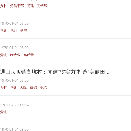
乡村
党员干部
党建
党组织
河村
1970-01-01 08:00
党建
党组
基层
1970-01-01 08:00
党建
制造业
高质量
通山大畈镇高坑村：党建“软实力”打造“美丽田...
1970-01-01 08:00
乡村
党建
大畈
辣椒
高坑
7701-07-20 16:34
党建
1970-01-01 08:00