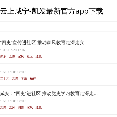
云上咸宁-凯发最新官方app下载
“四史”宣传进社区 推动家风教育走深走实
1813-07-20 17:02
传承
党史
家风
社区
红色
1970-01-01 08:00
二十大
党史
学生
精神
咸安：“四史”进社区 推动党史学习教育走深走...
1970-01-01 08:00
党史
党风
四史
家风
红色