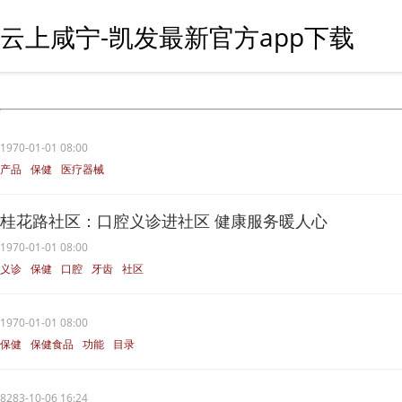
云上咸宁-凯发最新官方app下载
1970-01-01 08:00
产品
保健
医疗器械
桂花路社区：口腔义诊进社区 健康服务暖人心
1970-01-01 08:00
义诊
保健
口腔
牙齿
社区
1970-01-01 08:00
保健
保健食品
功能
目录
8283-10-06 16:24