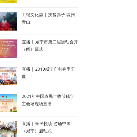
工银文化荟 | 扶贫赤子 魂归
青山
直播 | 咸宁市第二届运动会开
（闭）幕式
直播 | 2019咸宁广电春季车
展
2021年中国农民丰收节咸宁
主会场现场直播
直播 | 全民悦读·游诵中国
（咸宁）启动式