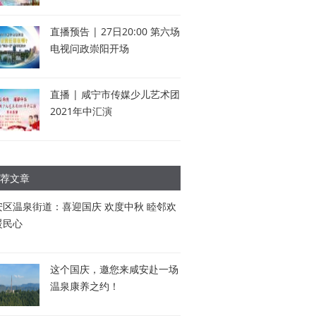
直播预告 | 27日20:00 第六场
电视问政崇阳开场
直播 | 咸宁市传媒少儿艺术团
2021年中汇演
荐文章
安区温泉街道：喜迎国庆 欢度中秋 睦邻欢
暖民心
这个国庆，邀您来咸安赴一场
温泉康养之约！