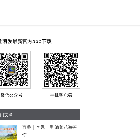
注凯发最新官方app下载
微信公众号
手机客户端
门文章
直播 | 春风十里·油菜花海等
你