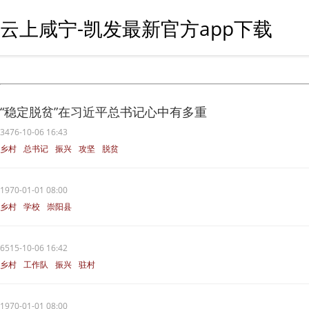
云上咸宁-凯发最新官方app下载
“稳定脱贫”在习近平总书记心中有多重
3476-10-06 16:43
乡村
总书记
振兴
攻坚
脱贫
1970-01-01 08:00
乡村
学校
崇阳县
6515-10-06 16:42
乡村
工作队
振兴
驻村
1970-01-01 08:00