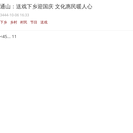
通山：送戏下乡迎国庆 文化惠民暖人心
3444-10-06 16:33
下乡
乡村
村民
节目
送戏
<
4
5
... 11